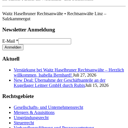
Waitz Haselbruner Rechtsanwälte • Rechtsanwälte Linz –
Salzkammergut
Newsletter Anmeldung
E-Mail
*
Aktuell
Verstärkung bei Waitz Haselbruner Rechtsanwälte – Herzlich
willkommen, Isabella Bernhard!
Juli 27, 2026
New Deal: Übernahme der Geschäftsanteile an der
Kugellager Leitner GmbH durch Rubix
Juli 15, 2026
Rechtsgebiete
Gesellschafts- und Unternehmensrecht
Mergers & Aquisitions
Umgründungsrecht
Steuerrecht
Verhandlungsführung und Prozessvertretung