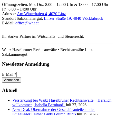
Öffnungszeiten:
Mo.-Do.: 8:00 – 12:00 Uhr & 13:00 – 17:00 Uhr
Fr.: 8:00 – 14:00 Uhr
Adresse:
Am Winterhafen 4, 4020 Linz
Standort Salzkammergut:
Linzer Straße 19, 4840 Vöcklabruck
E-Mail:
office@whr.at
Ihr starker Partner im Wirtschafts- und Steuerrecht.
Waitz Haselbruner Rechtsanwälte • Rechtsanwälte Linz –
Salzkammergut
Newsletter Anmeldung
E-Mail
*
Aktuell
Verstärkung bei Waitz Haselbruner Rechtsanwälte – Herzlich
willkommen, Isabella Bernhard!
Juli 27, 2026
New Deal: Übernahme der Geschäftsanteile an der
Kugellager Leitner GmbH durch Rubix
Juli 15, 2026