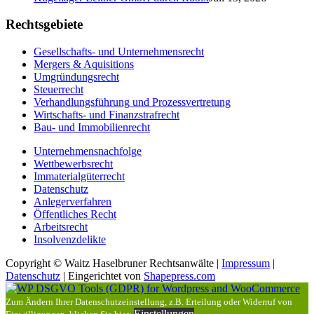
Rechtsgebiete
Gesellschafts- und Unternehmensrecht
Mergers & Aquisitions
Umgründungsrecht
Steuerrecht
Verhandlungsführung und Prozessvertretung
Wirtschafts- und Finanzstrafrecht
Bau- und Immobilienrecht
Unternehmensnachfolge
Wettbewerbsrecht
Immaterialgüterrecht
Datenschutz
Anlegerverfahren
Öffentliches Recht
Arbeitsrecht
Insolvenzdelikte
Copyright © Waitz Haselbruner Rechtsanwälte |
Impressum
|
Datenschutz
| Eingerichtet von
Shapepress.com
Zum Ändern Ihrer Datenschutzeinstellung, z.B. Erteilung oder Widerruf von
Einstellungen