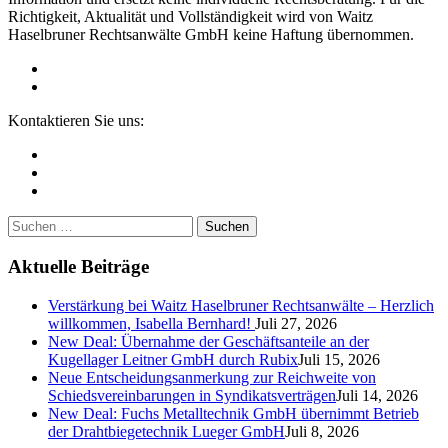
Richtigkeit, Aktualität und Vollständigkeit wird von Waitz
Haselbruner Rechtsanwälte GmbH keine Haftung übernommen.
Kontaktieren Sie uns:
+43 / 732 / 773702
+43 / 7672 / 31470
office@whr.at
Suchen
nach:
Aktuelle Beiträge
Verstärkung bei Waitz Haselbruner Rechtsanwälte – Herzlich
willkommen, Isabella Bernhard!
Juli 27, 2026
New Deal: Übernahme der Geschäftsanteile an der
Kugellager Leitner GmbH durch Rubix
Juli 15, 2026
Neue Entscheidungsanmerkung zur Reichweite von
Schiedsvereinbarungen in Syndikatsverträgen
Juli 14, 2026
New Deal: Fuchs Metalltechnik GmbH übernimmt Betrieb
der Drahtbiegetechnik Lueger GmbH
Juli 8, 2026